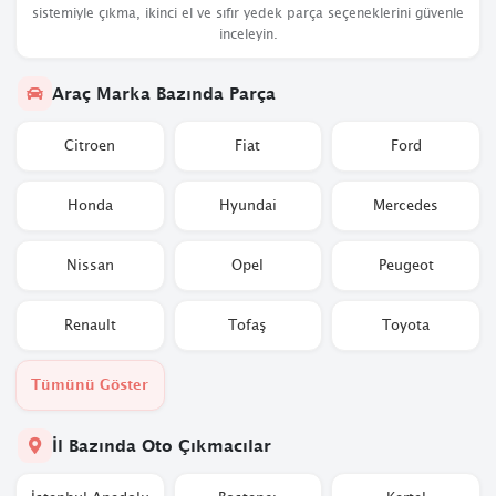
sistemiyle çıkma, ikinci el ve sıfır yedek parça seçeneklerini güvenle
inceleyin.
Araç Marka Bazında Parça
Citroen
Fiat
Ford
Honda
Hyundai
Mercedes
Nissan
Opel
Peugeot
Renault
Tofaş
Toyota
Tümünü Göster
İl Bazında Oto Çıkmacılar