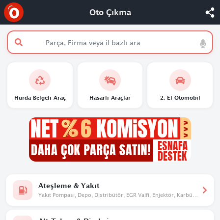
Oto Çıkma
Hurda Belgeli Araç
Hasarlı Araçlar
2. El Otomobil
Ateşleme & Yakıt
Yakıt Pompası, Depo, Distribütör, EGR Valfi, Enjektör, Karbüratör,