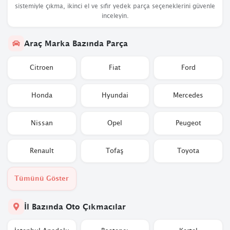
sistemiyle çıkma, ikinci el ve sıfır yedek parça seçeneklerini güvenle
inceleyin.
Araç Marka Bazında Parça
Citroen
Fiat
Ford
Honda
Hyundai
Mercedes
Nissan
Opel
Peugeot
Renault
Tofaş
Toyota
Tümünü Göster
İl Bazında Oto Çıkmacılar