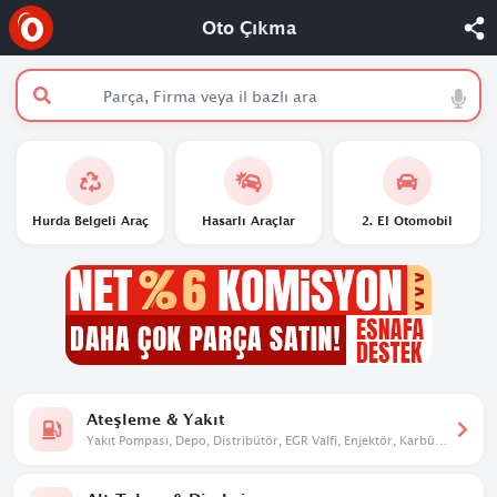
Oto Çıkma
Hurda Belgeli Araç
Hasarlı Araçlar
2. El Otomobil
Ateşleme & Yakıt
Yakıt Pompası, Depo, Distribütör, EGR Valfi, Enjektör, Karbüratör,