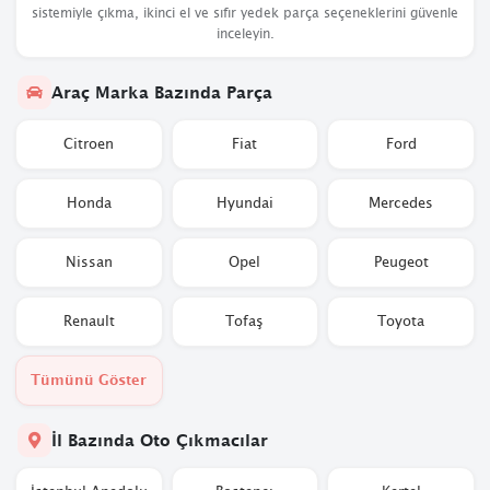
sistemiyle çıkma, ikinci el ve sıfır yedek parça seçeneklerini güvenle
inceleyin.
Araç Marka Bazında Parça
Citroen
Fiat
Ford
Honda
Hyundai
Mercedes
Nissan
Opel
Peugeot
Renault
Tofaş
Toyota
Tümünü Göster
İl Bazında Oto Çıkmacılar