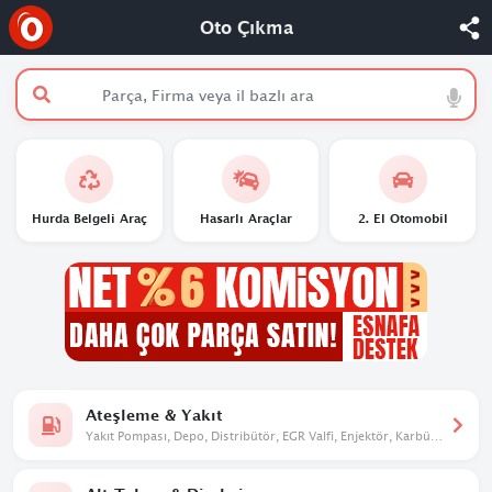
Oto Çıkma
Hurda Belgeli Araç
Hasarlı Araçlar
2. El Otomobil
Ateşleme & Yakıt
Yakıt Pompası, Depo, Distribütör, EGR Valfi, Enjektör, Karbüratör,